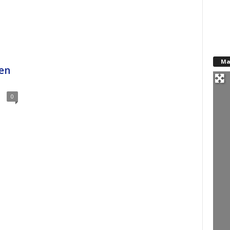
Ma
en
0