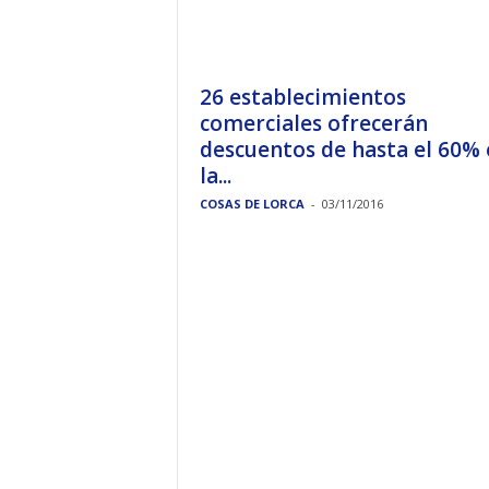
26 establecimientos
comerciales ofrecerán
descuentos de hasta el 60% 
la...
COSAS DE LORCA
-
03/11/2016