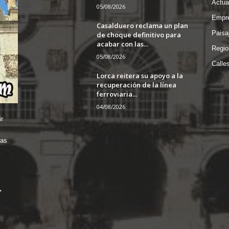
Actua
05/08/2026
Empre
Casalduero reclama un plan
Paisa
de choque definitivo para
acabar con las...
Regio
05/08/2026
Calle
Lorca reitera su apoyo a la
recuperación de la línea
ferroviaria...
04/08/2026
r
das