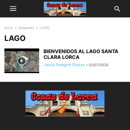
Inicio
Etiquetas
LAGO
LAGO
BIENVENIDOS AL LAGO SANTA
CLARA LORCA
Jesús Pelegrín Plazas
-
02/07/2020