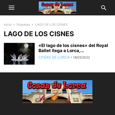
Inicio
Etiquetas
LAGO DE LOS CISNES
LAGO DE LOS CISNES
«El lago de los cisnes» del Royal
Ballet llega a Lorca,...
COSAS DE LORCA
-
18/05/2022