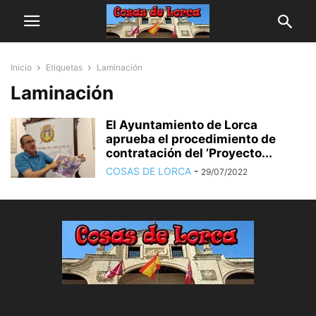
Inicio
Etiquetas
Laminación
Laminación
El Ayuntamiento de Lorca
aprueba el procedimiento de
contratación del ’Proyecto...
COSAS DE LORCA
-
29/07/2022