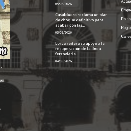
Actua
05/08/2026
Empre
Casalduero reclama un plan
Paisa
de choque definitivo para
acabar con las...
Regio
05/08/2026
Calle
Lorca reitera su apoyo a la
recuperación de la línea
ferroviaria...
04/08/2026
r
das