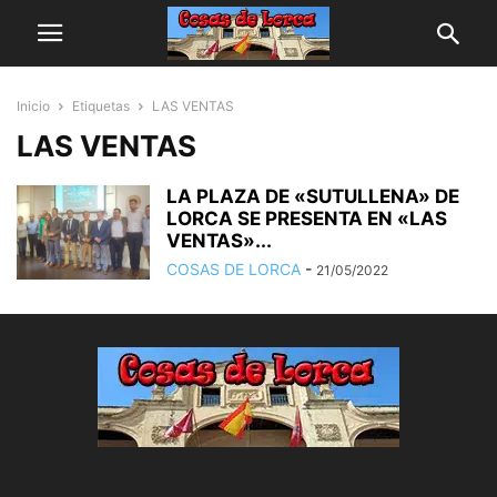
Inicio
Etiquetas
LAS VENTAS
LAS VENTAS
LA PLAZA DE «SUTULLENA» DE
LORCA SE PRESENTA EN «LAS
VENTAS»...
COSAS DE LORCA
-
21/05/2022