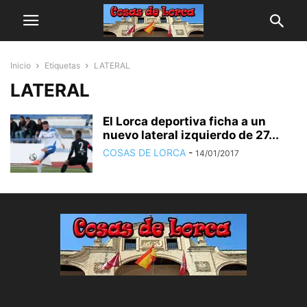
Inicio
Etiquetas
LATERAL
LATERAL
El Lorca deportiva ficha a un
nuevo lateral izquierdo de 27...
COSAS DE LORCA
-
14/01/2017