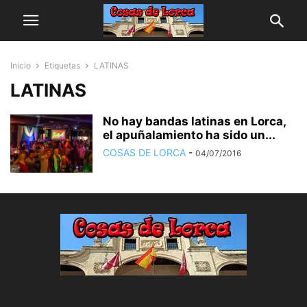
Inicio
Etiquetas
LATINAS
LATINAS
No hay bandas latinas en Lorca,
el apuñalamiento ha sido un...
COSAS DE LORCA
-
04/07/2016