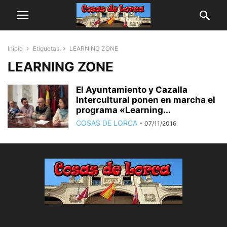
Inicio
Etiquetas
LEARNING ZONE
LEARNING ZONE
El Ayuntamiento y Cazalla
Intercultural ponen en marcha el
programa «Learning...
COSAS DE LORCA
-
07/11/2016