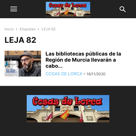
Inicio
Etiquetas
LEJA 82
LEJA 82
Las bibliotecas públicas de la
Región de Murcia llevarán a
cabo...
COSAS DE LORCA
-
16/11/2020