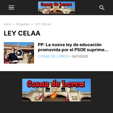
Inicio
Etiquetas
LEY CELAA
LEY CELAA
PP: La nueva ley de educación
promovida por el PSOE suprime...
COSAS DE LORCA
-
09/11/2020