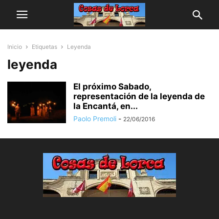
Inicio
Etiquetas
Leyenda
leyenda
El próximo Sabado,
representación de la leyenda de
la Encantá, en...
Paolo Premoli
-
22/06/2016