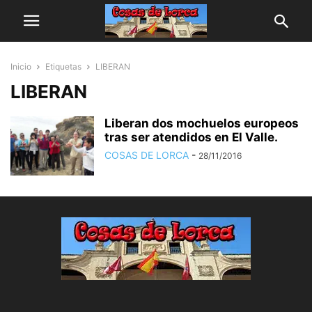
Inicio
Etiquetas
LIBERAN
LIBERAN
Liberan dos mochuelos europeos
tras ser atendidos en El Valle.
COSAS DE LORCA
-
28/11/2016