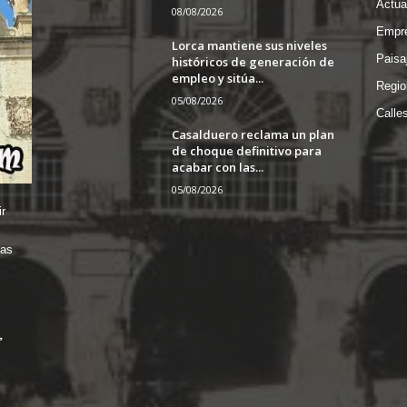
Actua
08/08/2026
Empre
Lorca mantiene sus niveles
Paisa
históricos de generación de
empleo y sitúa...
Regio
05/08/2026
Calle
Casalduero reclama un plan
de choque definitivo para
acabar con las...
05/08/2026
r
das