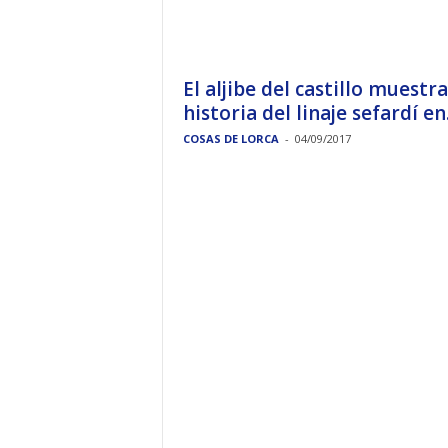
El aljibe del castillo muestra
historia del linaje sefardí en.
COSAS DE LORCA
-
04/09/2017