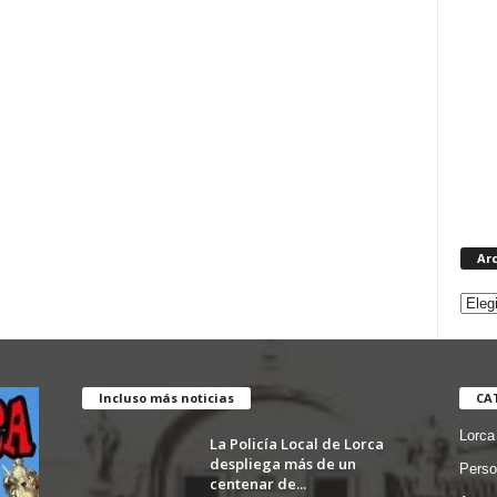
Ar
Incluso más noticias
CA
Lorca
La Policía Local de Lorca
despliega más de un
Perso
centenar de...