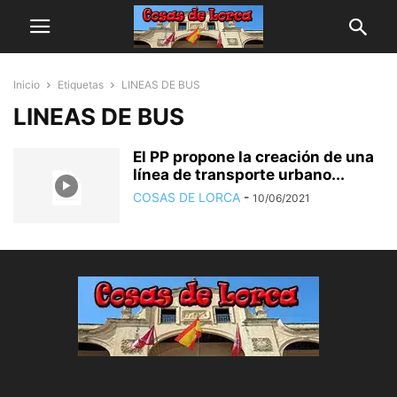
Inicio
Etiquetas
LINEAS DE BUS
LINEAS DE BUS
El PP propone la creación de una
línea de transporte urbano...
COSAS DE LORCA
-
10/06/2021