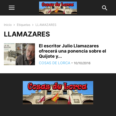
Inicio
Etiquetas
LLAMAZARES
LLAMAZARES
El escritor Julio Llamazares
ofrecerá una ponencia sobre el
Quijote y...
COSAS DE LORCA
-
10/10/2016