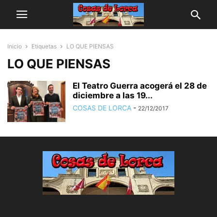
Inicio
Etiquetas
LO QUE PIENSAS
LO QUE PIENSAS
El Teatro Guerra acogerá el 28 de
diciembre a las 19...
COSAS DE LORCA
-
22/12/2017