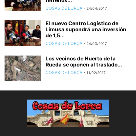
terrenos...
COSAS DE LORCA
-
24/04/2017
El nuevo Centro Logístico de
Limusa supondrá una inversión
de 1,5...
COSAS DE LORCA
-
24/03/2017
Los vecinos de Huerto de la
Rueda se oponen al traslado...
COSAS DE LORCA
-
11/02/2017