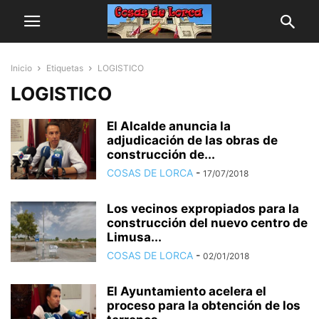
Inicio
Etiquetas
LOGISTICO
LOGISTICO
El Alcalde anuncia la
adjudicación de las obras de
construcción de...
COSAS DE LORCA
-
17/07/2018
Los vecinos expropiados para la
construcción del nuevo centro de
Limusa...
COSAS DE LORCA
-
02/01/2018
El Ayuntamiento acelera el
proceso para la obtención de los