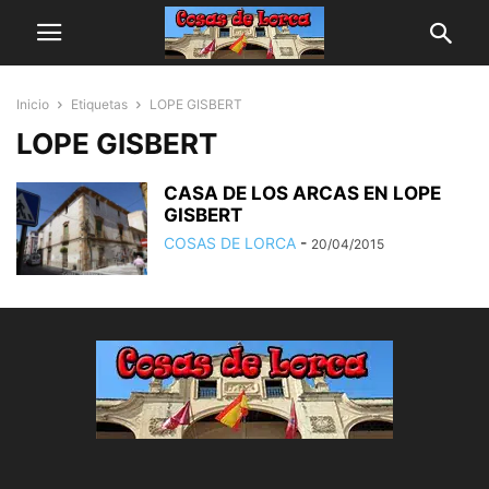
Inicio
Etiquetas
LOPE GISBERT
LOPE GISBERT
CASA DE LOS ARCAS EN LOPE
GISBERT
COSAS DE LORCA
-
20/04/2015