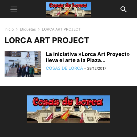
Inicio
Etiquetas
LORCA ART PROJECT
LORCA ART PROJECT
La iniciativa »Lorca Art Proyect»
lleva el arte a la Plaza...
COSAS DE LORCA
-
29/12/2017