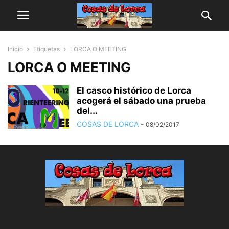
Inicio
Etiquetas
LORCA O MEETING
LORCA O MEETING
El casco histórico de Lorca
acogerá el sábado una prueba
del...
COSAS DE LORCA
-
08/02/2017