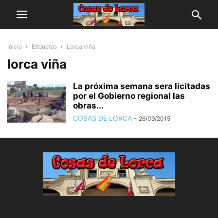
Inicio
Etiquetas
Lorca viña
lorca viña
La próxima semana sera licitadas
por el Gobierno regional las
obras...
COSAS DE LORCA
-
26/09/2015