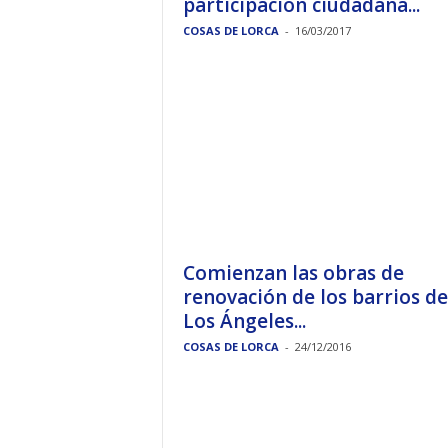
participación ciudadana...
COSAS DE LORCA
-
16/03/2017
Comienzan las obras de
renovación de los barrios de
Los Ángeles...
COSAS DE LORCA
-
24/12/2016