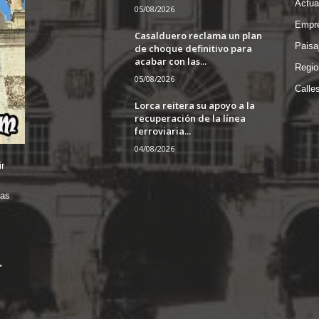
Actua
05/08/2026
Empre
Casalduero reclama un plan
Paisa
de choque definitivo para
acabar con las...
Regio
05/08/2026
Calle
Lorca reitera su apoyo a la
recuperación de la línea
ferroviaria...
04/08/2026
r
das