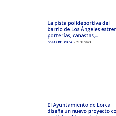
La pista polideportiva del
barrio de Los Ángeles estre
porterías, canastas,...
COSAS DE LORCA
-
28/12/2023
El Ayuntamiento de Lorca
diseña un nuevo proyecto c