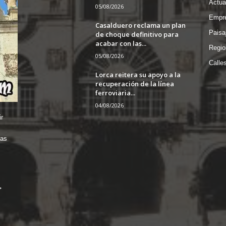
Actua
05/08/2026
Empre
Casalduero reclama un plan
Paisa
de choque definitivo para
acabar con las...
Regio
05/08/2026
Calle
Lorca reitera su apoyo a la
recuperación de la línea
ferroviaria...
04/08/2026
r
das