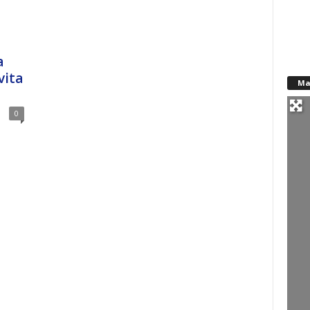
a
vita
Ma
0