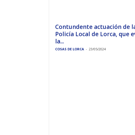
Contundente actuación de l
Policía Local de Lorca, que e
la...
COSAS DE LORCA
-
23/05/2024