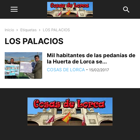
Inicio
Etiquetas
LOS PALACIOS
LOS PALACIOS
Mil habitantes de las pedanías de
la Huerta de Lorca se...
COSAS DE LORCA
-
15/02/2017