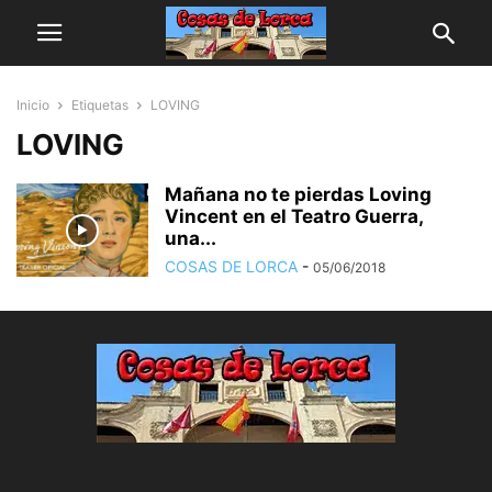
Inicio
Etiquetas
LOVING
LOVING
Mañana no te pierdas Loving
Vincent en el Teatro Guerra,
una...
COSAS DE LORCA
-
05/06/2018