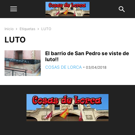
Inicio
Etiquetas
LUTO
LUTO
El barrio de San Pedro se viste de
luto!!
COSAS DE LORCA
-
03/04/2018