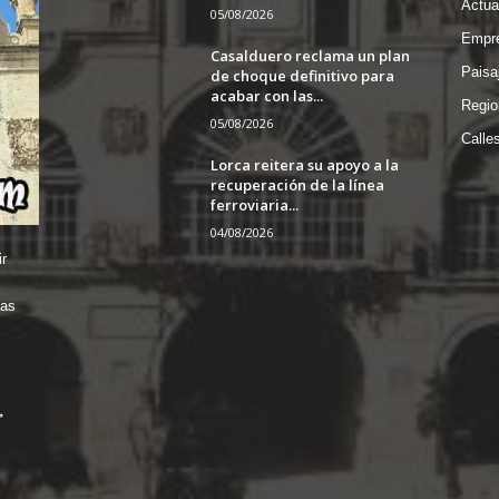
Actua
05/08/2026
Empre
Casalduero reclama un plan
Paisa
de choque definitivo para
acabar con las...
Regio
05/08/2026
Calle
Lorca reitera su apoyo a la
recuperación de la línea
ferroviaria...
04/08/2026
r
das