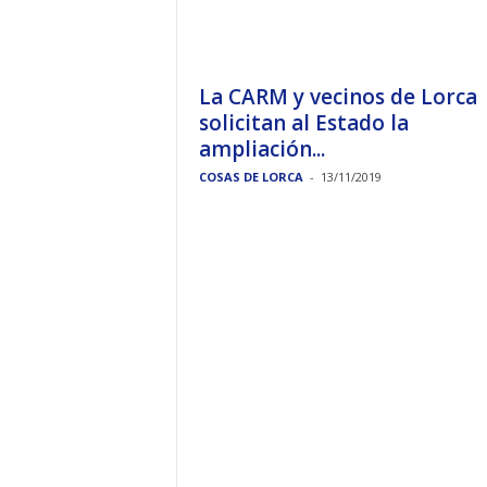
La CARM y vecinos de Lorca
solicitan al Estado la
ampliación...
COSAS DE LORCA
-
13/11/2019