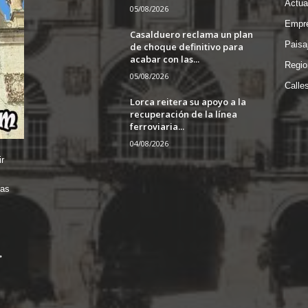
Actua
05/08/2026
Empre
Casalduero reclama un plan
Paisa
de choque definitivo para
acabar con las...
Regio
05/08/2026
Calle
Lorca reitera su apoyo a la
recuperación de la línea
ferroviaria...
04/08/2026
r
das