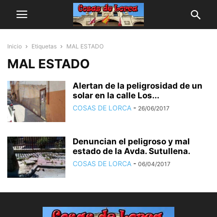
Inicio
Etiquetas
MAL ESTADO
MAL ESTADO
Alertan de la peligrosidad de un
solar en la calle Los...
COSAS DE LORCA
-
26/06/2017
Denuncian el peligroso y mal
estado de la Avda. Sutullena.
COSAS DE LORCA
-
06/04/2017