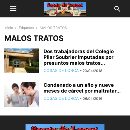
Inicio
Etiquetas
MALOS TRATOS
MALOS TRATOS
Dos trabajadoras del Colegio
Pilar Soubrier imputadas por
presuntos malos tratos...
COSAS DE LORCA
-
20/04/2018
Condenado a un año y nueve
meses de cárcel por maltratar...
COSAS DE LORCA
-
06/04/2016