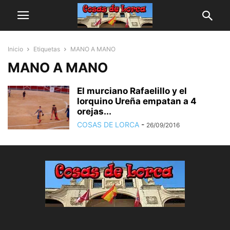
Inicio
Etiquetas
MANO A MANO
MANO A MANO
El murciano Rafaelillo y el
lorquino Ureña empatan a 4
orejas...
COSAS DE LORCA
-
26/09/2016