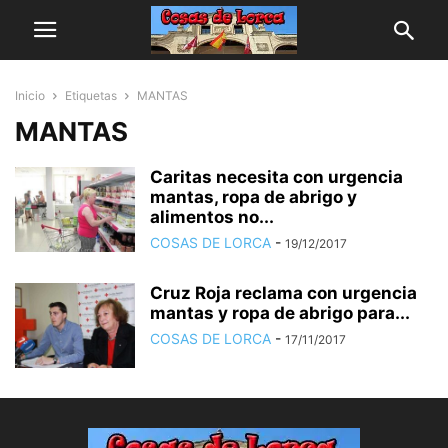
Inicio
Etiquetas
MANTAS
MANTAS
Caritas necesita con urgencia
mantas, ropa de abrigo y
alimentos no...
COSAS DE LORCA
-
19/12/2017
Cruz Roja reclama con urgencia
mantas y ropa de abrigo para...
COSAS DE LORCA
-
17/11/2017