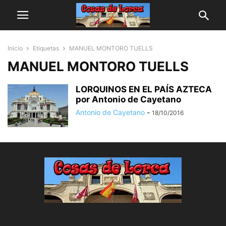
Inicio
Etiquetas
MANUEL MONTORO TUELLS
MANUEL MONTORO TUELLS
LORQUINOS EN EL PAÍS AZTECA
por Antonio de Cayetano
Antonio de Cayetano
-
18/10/2016