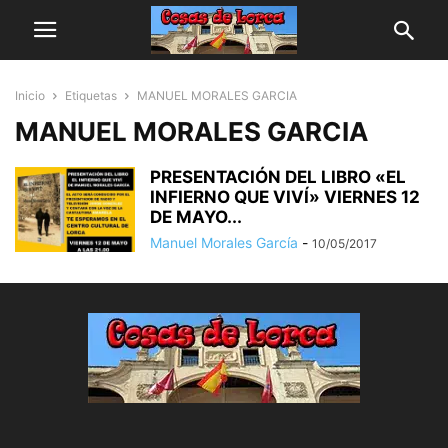
Inicio
Etiquetas
MANUEL MORALES GARCIA
MANUEL MORALES GARCIA
PRESENTACIÓN DEL LIBRO «EL
INFIERNO QUE VIVÍ» VIERNES 12
DE MAYO...
Manuel Morales García
-
10/05/2017