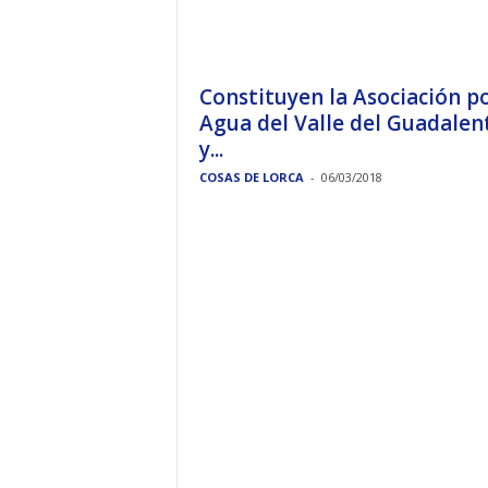
Constituyen la Asociación po
Agua del Valle del Guadalen
y...
COSAS DE LORCA
-
06/03/2018