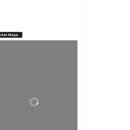
rket Mapa