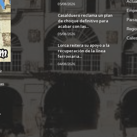
Actua
05/08/2026
Empre
Casalduero reclama un plan
Paisa
de choque definitivo para
acabar con las...
Regio
05/08/2026
Calle
Lorca reitera su apoyo a la
recuperación de la línea
ferroviaria...
04/08/2026
r
das