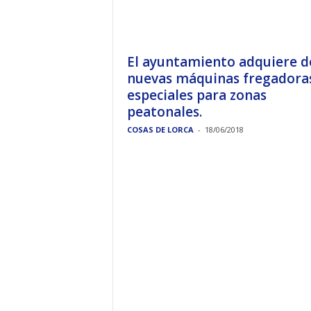
El ayuntamiento adquiere d
nuevas máquinas fregadora
especiales para zonas
peatonales.
COSAS DE LORCA
-
18/06/2018