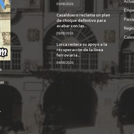
Actua
05/08/2026
Empre
Casalduero reclama un plan
Paisa
de choque definitivo para
acabar con las...
Regio
05/08/2026
Calle
Lorca reitera su apoyo a la
recuperación de la línea
ferroviaria...
04/08/2026
r
das