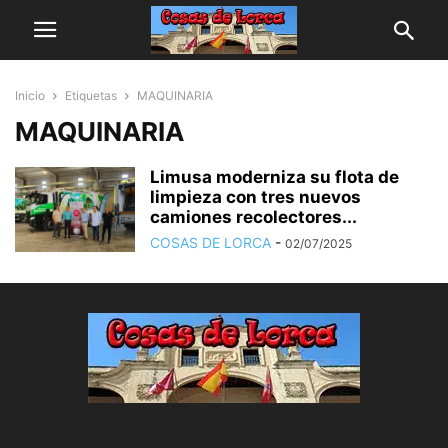
Inicio
Etiquetas
MAQUINARIA
MAQUINARIA
Limusa moderniza su flota de
limpieza con tres nuevos
camiones recolectores...
COSAS DE LORCA
-
02/07/2025