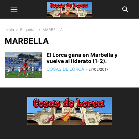
Inicio
Etiquetas
MARBELLA
MARBELLA
El Lorca gana en Marbella y
vuelve al liderato (1-2).
COSAS DE LORCA
-
27/02/2017