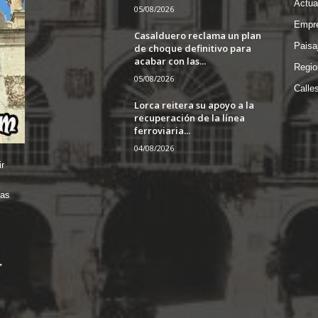
Actua
05/08/2026
Empre
Casalduero reclama un plan
Paisa
de choque definitivo para
acabar con las...
Regio
05/08/2026
Calle
Lorca reitera su apoyo a la
recuperación de la línea
ferroviaria...
04/08/2026
r
das