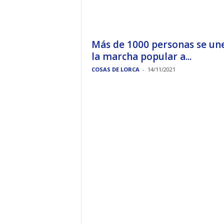
Más de 1000 personas se un
la marcha popular a...
COSAS DE LORCA
-
14/11/2021