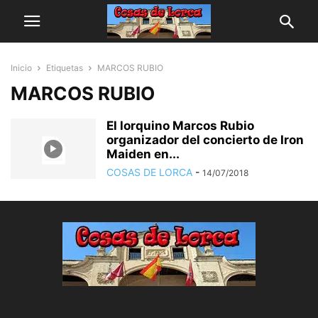
Inicio
Etiquetas
MARCOS RUBIO
MARCOS RUBIO
El lorquino Marcos Rubio
organizador del concierto de Iron
Maiden en...
COSAS DE LORCA
-
14/07/2018