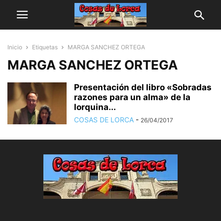
Inicio
Etiquetas
MARGA SANCHEZ ORTEGA
MARGA SANCHEZ ORTEGA
Presentación del libro «Sobradas
razones para un alma» de la
lorquina...
COSAS DE LORCA
-
26/04/2017