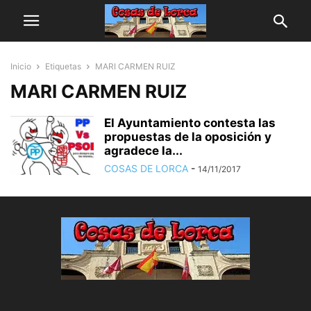
Inicio
Etiquetas
MARI CARMEN RUIZ
MARI CARMEN RUIZ
El Ayuntamiento contesta las
propuestas de la oposición y
agradece la...
COSAS DE LORCA
-
14/11/2017