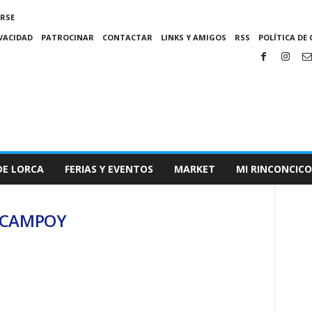
IRSE
IVACIDAD
PATROCINAR
CONTACTAR
LINKS Y AMIGOS
RSS
POLÍTICA DE 
DE LORCA
FERIAS Y EVENTOS
MARKET
MI RINCONCICO
S CAMPOY