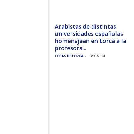
Arabistas de distintas
universidades españolas
homenajean en Lorca a la
profesora...
COSAS DE LORCA
-
13/01/2024