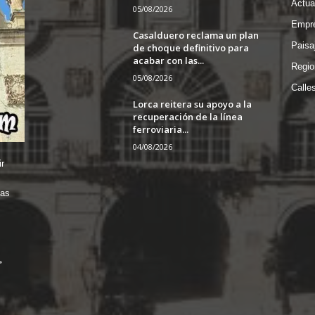
Actua
05/08/2026
Empre
Casalduero reclama un plan
Paisa
de choque definitivo para
acabar con las...
Regio
05/08/2026
Calle
Lorca reitera su apoyo a la
recuperación de la línea
ferroviaria...
04/08/2026
r
das