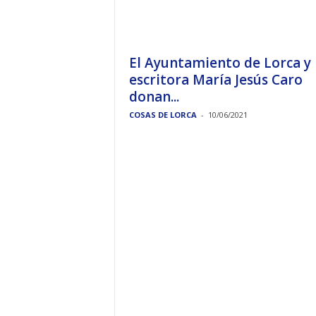
El Ayuntamiento de Lorca y 
escritora María Jesús Caro
donan...
COSAS DE LORCA
-
10/06/2021