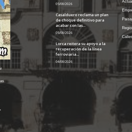
Actua
05/08/2026
Empre
Casalduero reclama un plan
Paisa
de choque definitivo para
acabar con las...
Regio
05/08/2026
Calle
Lorca reitera su apoyo a la
recuperación de la línea
ferroviaria...
04/08/2026
r
das