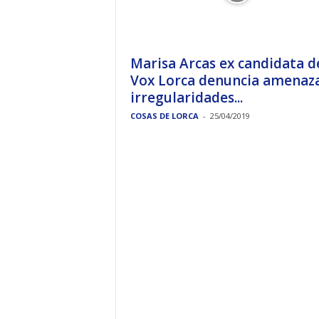
Marisa Arcas ex candidata d
Vox Lorca denuncia amenaza
irregularidades...
COSAS DE LORCA
-
25/04/2019