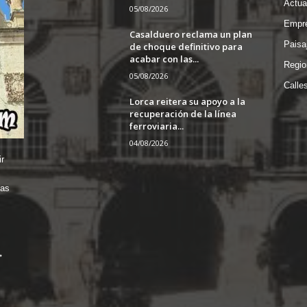
Actua
05/08/2026
Empre
Casalduero reclama un plan
Paisa
de choque definitivo para
acabar con las...
Regio
05/08/2026
Calle
Lorca reitera su apoyo a la
recuperación de la línea
ferroviaria...
04/08/2026
r
das