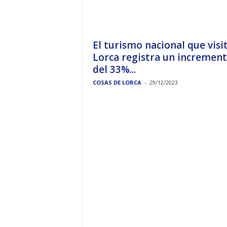
El turismo nacional que visi
Lorca registra un incremen
del 33%...
COSAS DE LORCA
-
29/12/2023