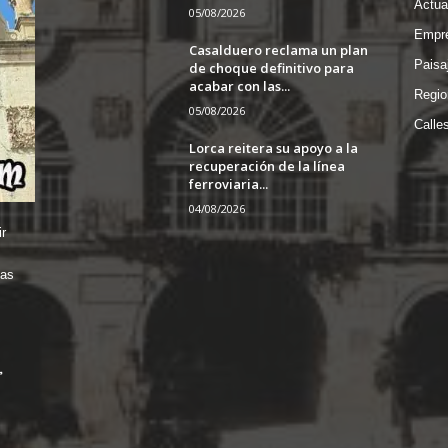
Actua
05/08/2026
Empre
Casalduero reclama un plan
Paisa
de choque definitivo para
acabar con las...
Regio
05/08/2026
Calle
Lorca reitera su apoyo a la
recuperación de la línea
ferroviaria...
04/08/2026
r
das