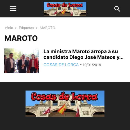
Inicio
Etiquetas
MAROTO
MAROTO
La ministra Maroto arropa a su
candidato Diego José Mateos y...
COSAS DE LORCA
-
19/01/2019