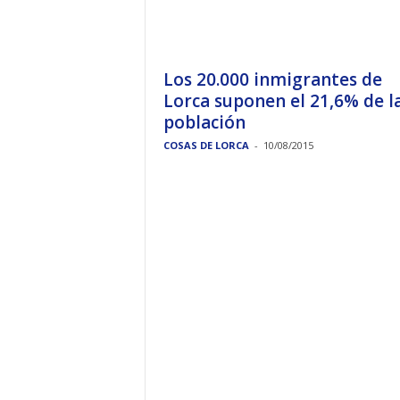
Los 20.000 inmigrantes de
Lorca suponen el 21,6% de l
población
COSAS DE LORCA
-
10/08/2015