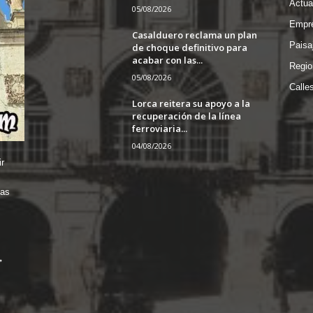
Actua
05/08/2026
Empre
Casalduero reclama un plan
Paisa
de choque definitivo para
acabar con las...
Regio
05/08/2026
Calle
Lorca reitera su apoyo a la
recuperación de la línea
ferroviaria...
04/08/2026
r
das