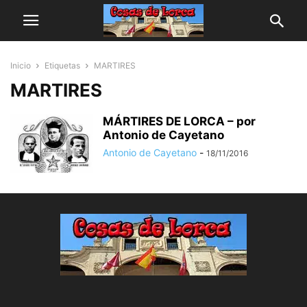
Inicio
Etiquetas
MARTIRES
MARTIRES
MÁRTIRES DE LORCA – por
Antonio de Cayetano
Antonio de Cayetano
-
18/11/2016